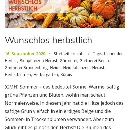
Wunschlos herbstlich
16. September 2020
/
Startseite rechts
/ Tags:
blühender
Herbst
,
Blühpflanzen Herbst
,
Gärtnerei
,
Gärtnerei Berlin
,
Gärtnerei Brandenburg
,
Heide
,
Heidepflanzen
,
Herbst
,
Herbstblumen
,
Herbstgarten
,
Kürbis
(GMH) Sommer – das bedeutet Sonne, Wärme, saftig
grüne Pflanzen und Blüten, wohin man schaut.
Normalerweise. In diesem Jahr hat die Hitze jedoch das
saftige Grün vielfach in ein erdiges Beige und die
Sommer- in Trockenblumen verwandelt. Aber zum
Glück gibt es ja noch den Herbst! Die Blumen des