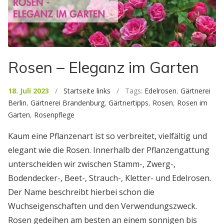
Rosen – Eleganz im Garten
18. Juli 2023
/
Startseite links
/ Tags:
Edelrosen
,
Gärtnerei
Berlin
,
Gärtnerei Brandenburg
,
Gärtnertipps
,
Rosen
,
Rosen im
Garten
,
Rosenpflege
Kaum eine Pflanzenart ist so verbreitet, vielfältig und
elegant wie die Rosen. Innerhalb der Pflanzengattung
unterscheiden wir zwischen Stamm-, Zwerg-,
Bodendecker-, Beet-, Strauch-, Kletter- und Edelrosen.
Der Name beschreibt hierbei schon die
Wuchseigenschaften und den Verwendungszweck.
Rosen gedeihen am besten an einem sonnigen bis