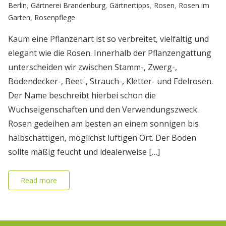
Berlin
,
Gärtnerei Brandenburg
,
Gärtnertipps
,
Rosen
,
Rosen im
Garten
,
Rosenpflege
Kaum eine Pflanzenart ist so verbreitet, vielfältig und
elegant wie die Rosen. Innerhalb der Pflanzengattung
unterscheiden wir zwischen Stamm-, Zwerg-,
Bodendecker-, Beet-, Strauch-, Kletter- und Edelrosen.
Der Name beschreibt hierbei schon die
Wuchseigenschaften und den Verwendungszweck.
Rosen gedeihen am besten an einem sonnigen bis
halbschattigen, möglichst luftigen Ort. Der Boden
sollte mäßig feucht und idealerweise […]
Read more