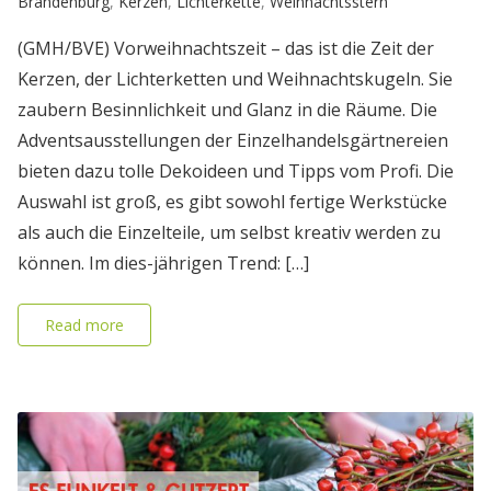
Brandenburg
,
Kerzen
,
Lichterkette
,
Weihnachtsstern
(GMH/BVE) Vorweihnachtszeit – das ist die Zeit der
Kerzen, der Lichterketten und Weihnachtskugeln. Sie
zaubern Besinnlichkeit und Glanz in die Räume. Die
Adventsausstellungen der Einzelhandelsgärtnereien
bieten dazu tolle Dekoideen und Tipps vom Profi. Die
Auswahl ist groß, es gibt sowohl fertige Werkstücke
als auch die Einzelteile, um selbst kreativ werden zu
können. Im dies-jährigen Trend: […]
Read more