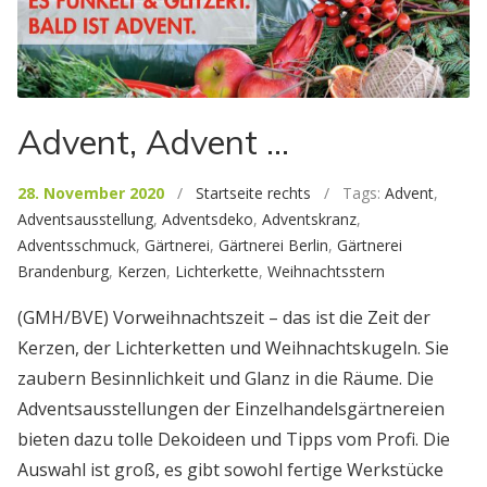
Advent, Advent …
28. November 2020
/
Startseite rechts
/ Tags:
Advent
,
Adventsausstellung
,
Adventsdeko
,
Adventskranz
,
Adventsschmuck
,
Gärtnerei
,
Gärtnerei Berlin
,
Gärtnerei
Brandenburg
,
Kerzen
,
Lichterkette
,
Weihnachtsstern
(GMH/BVE) Vorweihnachtszeit – das ist die Zeit der
Kerzen, der Lichterketten und Weihnachtskugeln. Sie
zaubern Besinnlichkeit und Glanz in die Räume. Die
Adventsausstellungen der Einzelhandelsgärtnereien
bieten dazu tolle Dekoideen und Tipps vom Profi. Die
Auswahl ist groß, es gibt sowohl fertige Werkstücke