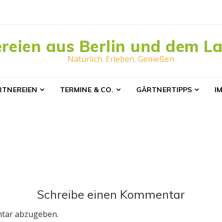
reien aus Berlin und dem L
Natürlich. Erleben. Genießen.
RTNEREIEN
TERMINE & CO.
GÄRTNERTIPPS
I
Schreibe einen Kommentar
tar abzugeben.