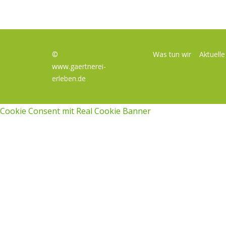
©
Was tun wir
Aktuell
www.gaertnerei-
erleben.de
Cookie Consent mit Real Cookie Banner