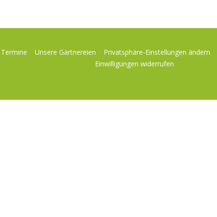
e Termine
Unsere Gärtnereien
Privatsphäre-Einstellungen ändern
Einwilligungen widerrufen